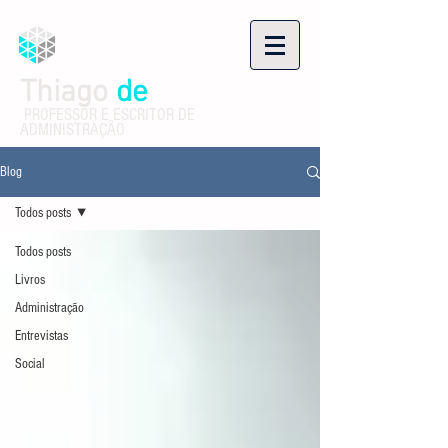
Thiago
de
Luca
PROFESSOR E ESCRITOR DE
ADMINISTRAÇÃO
Blog
Todos posts
Todos posts
Livros
Administração
Entrevistas
Social