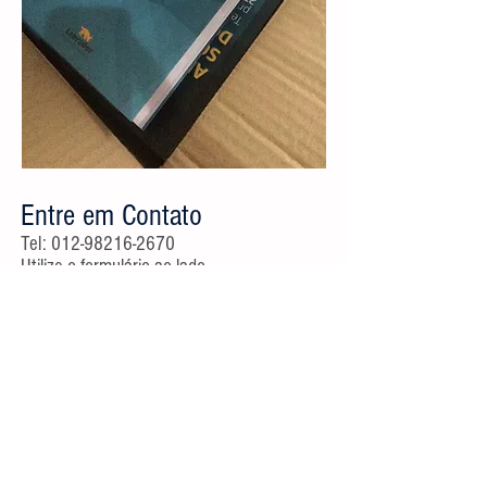
Entre em Contato
Tel:
012-98216-2670
Utilize o formulário ao lado