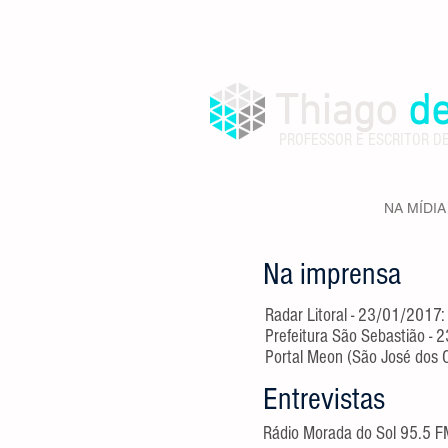
Thiago
d
PROFESSOR E ESCRITOR D
SOBRE
LIVROS
NA MÍDIA
Na imprensa
Radar Litoral - 23/01/2017
Prefeitura São Sebastião -
Portal Meon (São José dos
Entrevistas
Rádio Morada do Sol 95.5 