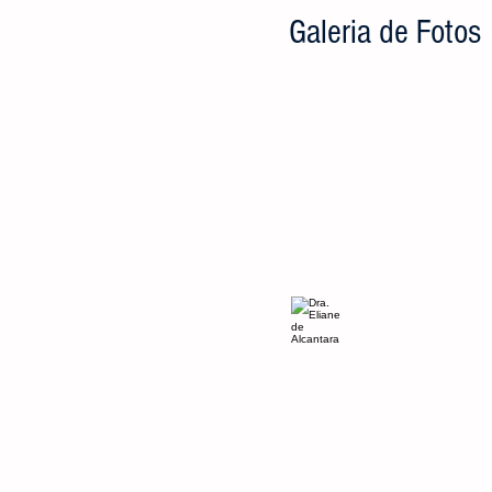
Galeria de Fotos
<
>