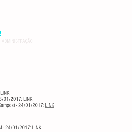
e
Luca
E ADMINISTRAÇÃO
Blog
:
LINK
 23/01/2017:
LINK
 Campos) - 24/01/2017:
LINK
FM - 24/01/2017:
LINK