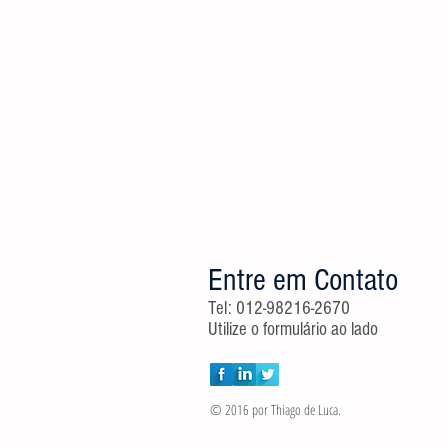
Entre em Contato
Tel: 012-98216-2670
Utilize o formulário ao lado
© 2016 por Thiago de Luca.